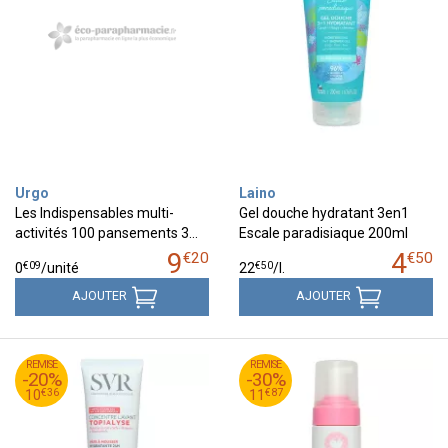
Urgo
Laino
Les Indispensables multi-
Gel douche hydratant 3en1
activités 100 pansements 3…
Escale paradisiaque 200ml
9
4
€
20
€
50
€
09
€
50
0
/unité
22
/
l.
AJOUTER
AJOUTER
95
€
95
€
REMISE
12
REMISE
16
-20%
-30%
36
€
87
€
10
11
€
36
€
87
10
11