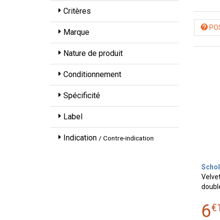
Critères
POS
Marque
Nature de produit
Conditionnement
Spécificité
Label
Indication
/ Contre-indication
Schol
Velvet
doubl
6
€