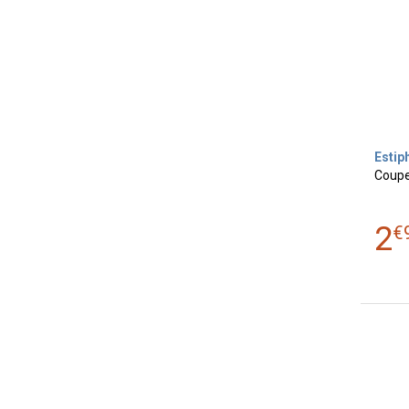
Estip
Coupe 
2
€