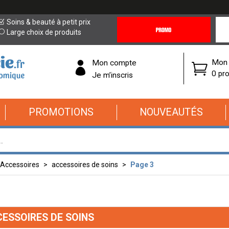
Promotions
Covi
Soins & beauté à petit prix
&
19
Large choix de produits
Offres
Cor
Mon 
Mon compte
0 pro
Je m’inscris
PROMOTIONS
NOUVEAUTÉS
Accessoires
accessoires de soins
Page 3
ESSOIRES DE SOINS