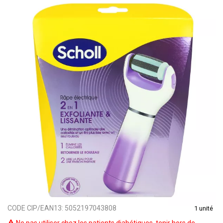
CODE CIP/EAN13:
5052197043808
1 unité