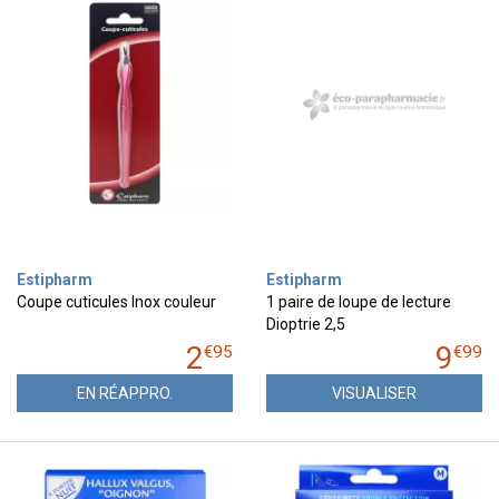
Estipharm
Estipharm
Coupe cuticules Inox couleur
1 paire de loupe de lecture
Dioptrie 2,5
2
9
€
95
€
99
EN RÉAPPRO.
VISUALISER