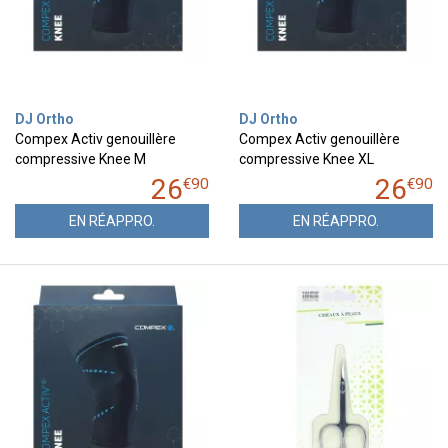
DJ Ortho
DJ Ortho
Compex Activ genouillère
Compex Activ genouillère
compressive Knee M
compressive Knee XL
26
26
€
90
€
90
EN RÉAPPRO.
EN RÉAPPRO.