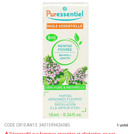
CODE CIP/EAN13:
3401599426085
1 unité