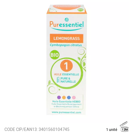
CODE CIP/EAN13:
3401560104745
1 unité
12M