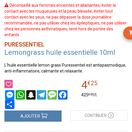
Déconseillé aux femmes enceintes et allaitantes, éviter le
contact avec les muqueuses et la peau blessée, éviter tout
contact avec les yeux, ne pas dépasser la dose journalière
recommandée, ne pas utiliser chez les épileptiques, ne pas utiliser
chez les personnes asthmatiques, tenir hors de portée des
enfants
PURESSENTIEL
Lemongrass huile essentielle 10ml
L'huile essentielle lemon grass Puressentiel est antispasmodique,
anti-inflammatoire, calmante et relaxante.
4
€
25
Messenger
WhatsApp
Snapchat
Telegram
Message
Facebook
€
00
425
/
l.
Partager
CONTINUER
AJOUTER