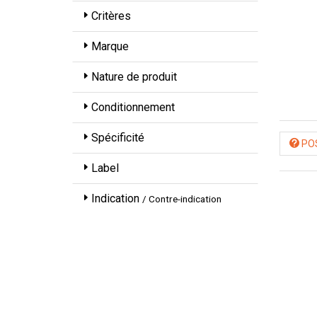
Critères
Marque
Nature de produit
Conditionnement
Spécificité
POS
Label
Indication
/ Contre-indication