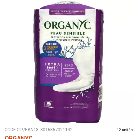
CODE CIP/EAN13:
8016867021142
12 unités
ORGANYC