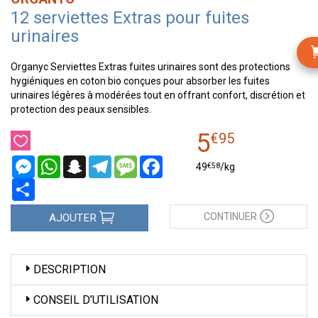
12 serviettes Extras pour fuites
urinaires
Organyc Serviettes Extras fuites urinaires sont des protections
hygiéniques en coton bio conçues pour absorber les fuites
urinaires légères à modérées tout en offrant confort, discrétion et
protection des peaux sensibles.
5
€
95
Messenger
WhatsApp
Snapchat
Telegram
Message
Facebook
€
58
49
/kg
Partager
CONTINUER
AJOUTER
DESCRIPTION
CONSEIL D’UTILISATION