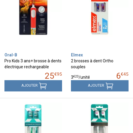
Oral-B
Elmex
Pro Kids 3 ans+ brosse à dents
2 brosses à dent Ortho
électrique rechargeable
souples
25
6
€
95
€
45
€
23
3
/unité
AJOUTER
AJOUTER