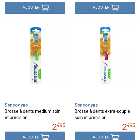
AJOUTER
AJOUTER
Sensodyne
Sensodyne
Brosse à dents medium soin
Brosse à dents extra-souple
et précision
soin et précision
2
2
€
95
€
95
AJOUTER
AJOUTER