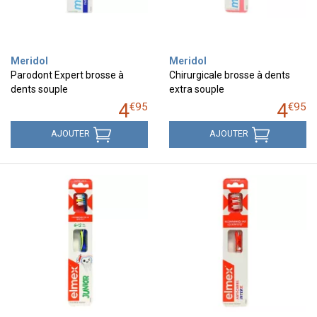
Meridol
Meridol
Parodont Expert brosse à
Chirurgicale brosse à dents
dents souple
extra souple
4
4
€
95
€
95
AJOUTER
AJOUTER