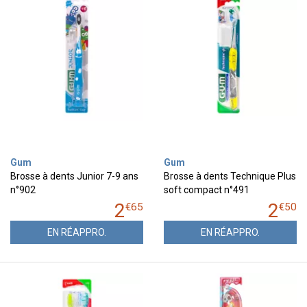
Gum
Gum
Brosse à dents Junior 7-9 ans
Brosse à dents Technique Plus
n°902
soft compact n°491
2
2
€
65
€
50
EN RÉAPPRO.
EN RÉAPPRO.