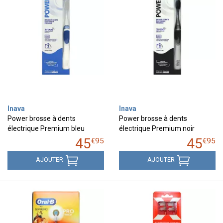
Inava
Inava
Power brosse à dents
Power brosse à dents
électrique Premium bleu
électrique Premium noir
45
45
€
95
€
95
AJOUTER
AJOUTER