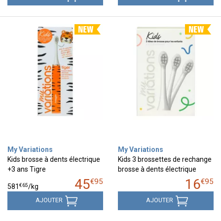
My Variations
My Variations
Kids brosse à dents électrique
Kids 3 brossettes de rechange
+3 ans Tigre
brosse à dents électrique
45
16
€
95
€
95
€
65
581
/kg
AJOUTER
AJOUTER