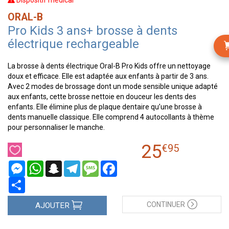
Dispositif médical
ORAL-B
Pro Kids 3 ans+ brosse à dents
électrique rechargeable
La brosse à dents électrique Oral-B Pro Kids offre un nettoyage
doux et efficace. Elle est adaptée aux enfants à partir de 3 ans.
Avec 2 modes de brossage dont un mode sensible unique adapté
aux enfants, cette brosse nettoie en douceur les dents des
enfants. Elle élimine plus de plaque dentaire qu’une brosse à
dents manuelle classique. Elle comprend 4 autocollants à thème
pour personnaliser le manche.
25
€
95
Messenger
WhatsApp
Snapchat
Telegram
Message
Facebook
Partager
CONTINUER
AJOUTER