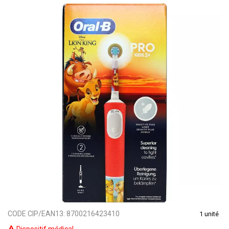
CODE CIP/EAN13:
8700216423410
1 unité