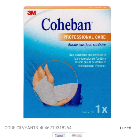
CODE CIP/EAN13:
4046719318254
1 unité