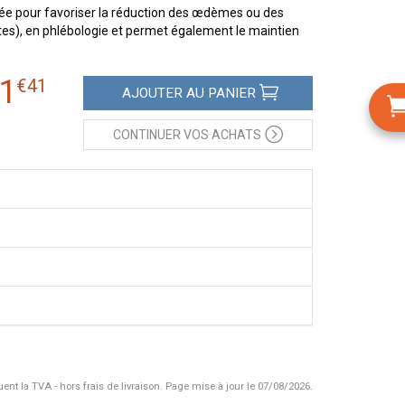
sée pour favoriser la réduction des œdèmes ou des
es), en phlébologie et permet également le maintien
1
€
41
AJOUTER
AU PANIER
CONTINUER
VOS ACHATS
uent la TVA - hors frais de livraison.
Page mise à jour le 07/08/2026.