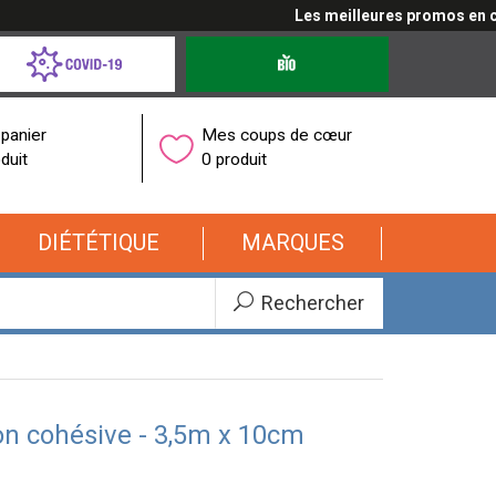
Les meilleures promos en cliqu
d-
Produits
bio
onavirus
panier
Mes coups de cœur
duit
0 produit
DIÉTÉTIQUE
MARQUES
Rechercher
n cohésive - 3,5m x 10cm