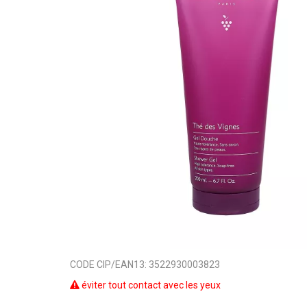
CODE CIP/EAN13:
3522930003823
éviter tout contact avec les yeux