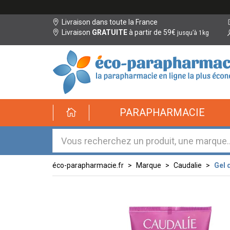
Livraison dans toute la France
Livraison
GRATUITE
à partir de 59€
jusqu’à 1kg
éco-
PARAPHARMACIE
parapharmacie.fr
éco-
parapharmacie.fr
éco-parapharmacie.fr
Marque
Caudalie
Gel 