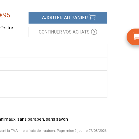
€
95
AJOUTER
AU PANIER
75
/
litre
CONTINUER
VOS ACHATS
s animaux, sans paraben, sans savon
uent la TVA - hors frais de livraison.
Page mise à jour le 07/08/2026.