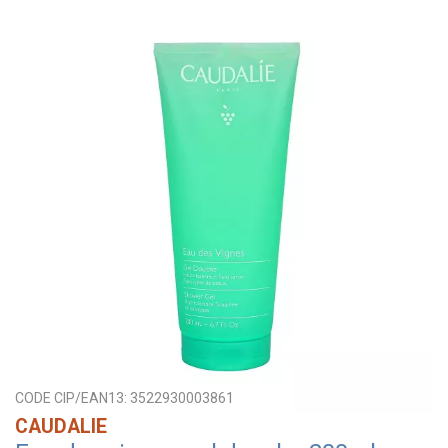
CODE CIP/EAN13:
3522930003861
CAUDALIE