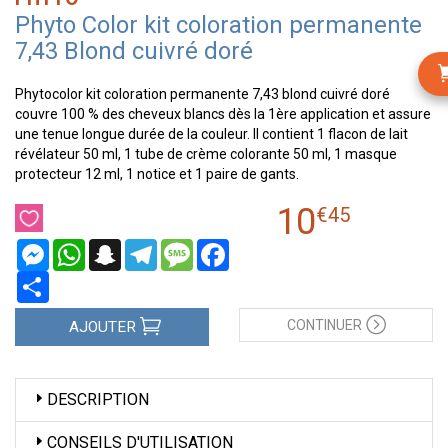
Phyto Color kit coloration permanente
7,43 Blond cuivré doré
Phytocolor kit coloration permanente 7,43 blond cuivré doré
couvre 100 % des cheveux blancs dès la 1ère application et assure
une tenue longue durée de la couleur. Il contient 1 flacon de lait
révélateur 50 ml, 1 tube de crème colorante 50 ml, 1 masque
protecteur 12 ml, 1 notice et 1 paire de gants.
10
€
45
Messenger
WhatsApp
Snapchat
Telegram
Message
Facebook
Partager
CONTINUER
AJOUTER
DESCRIPTION
CONSEILS D'UTILISATION