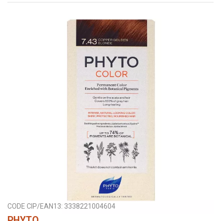
CODE CIP/EAN13:
3338221004604
PHYTO