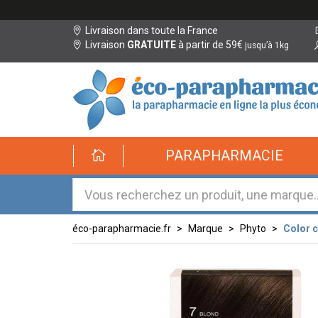
Livraison dans toute la France
Livraison
GRATUITE
à partir de 59€
jusqu’à 1kg
éco-
PARAPHARMACIE
parapharmacie.fr
éco-
parapharmacie.fr
éco-parapharmacie.fr
Marque
Phyto
Color 