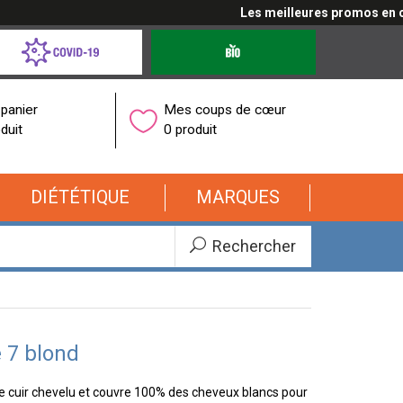
Les meilleures promos en cliq
d-
Produits
bio
onavirus
panier
Mes coups de cœur
duit
0 produit
DIÉTÉTIQUE
MARQUES
Rechercher
 7 blond
e cuir chevelu et couvre 100% des cheveux blancs pour