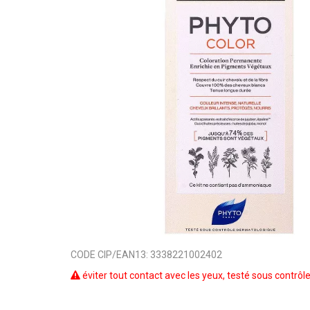
CODE CIP/EAN13:
3338221002402
éviter tout contact avec les yeux, testé sous contrô