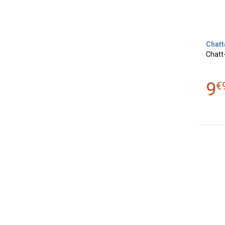
Chat
Chatt
9
€