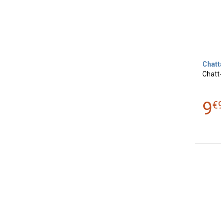
Chat
Chatt
9
€