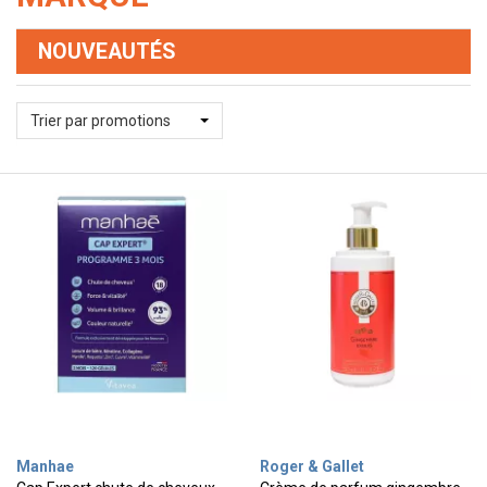
NOUVEAUTÉS
Trier par promotions
Manhae
Roger & Gallet