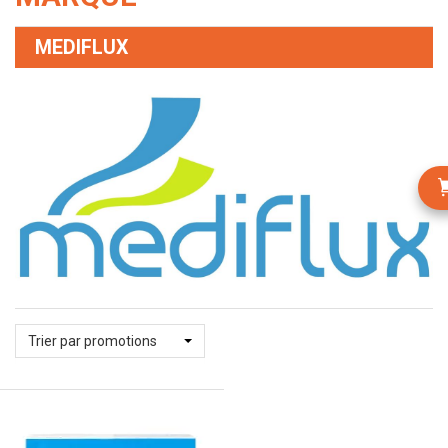
MEDIFLUX
Trier par promotions