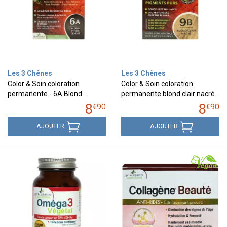
Les 3 Chênes
Les 3 Chênes
Color & Soin coloration
Color & Soin coloration
permanente - 6A Blond…
permanente blond clair nacré…
8
8
€
90
€
90
AJOUTER
AJOUTER