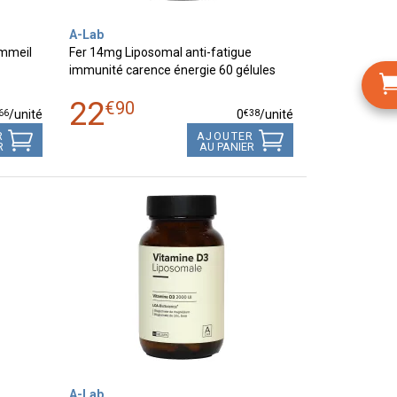
A-Lab
ommeil
Fer 14mg Liposomal anti-fatigue
immunité carence énergie 60 gélules
22
€
90
66
€
38
/unité
0
/unité
R
AJOUTER
R
AU PANIER
A-Lab