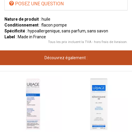
POSEZ UNE QUESTION
Nature de produit
: huile
Conditionnement
: flacon pompe
Spécificité
: hypoallergenique, sans parfum, sans savon
Label
: Made in France
Tous les prix incluent la TVA - hors frais de livraison.
Découvrez également :