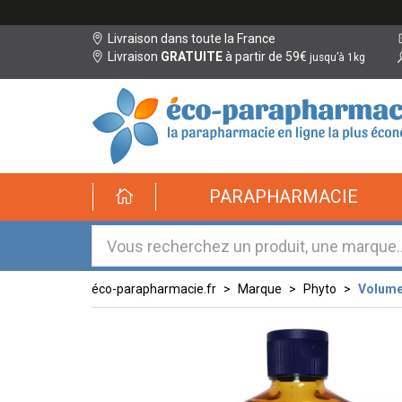
Livraison dans toute la France
Livraison
GRATUITE
à partir de 59€
jusqu’à 1kg
éco-
PARAPHARMACIE
parapharmacie.fr
éco-
parapharmacie.fr
éco-parapharmacie.fr
Marque
Phyto
Volume