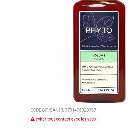
CODE CIP/EAN13:
3701436920357
éviter tout contact avec les yeux