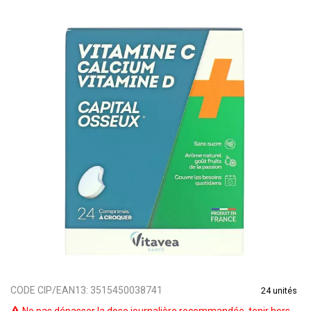
CODE CIP/EAN13:
3515450038741
24 unités