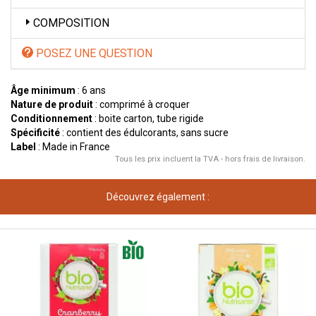
COMPOSITION
POSEZ UNE QUESTION
Âge minimum
: 6 ans
Nature de produit
: comprimé à croquer
Conditionnement
: boite carton, tube rigide
Spécificité
: contient des édulcorants, sans sucre
Label
: Made in France
Tous les prix incluent la TVA - hors frais de livraison.
Découvrez également :