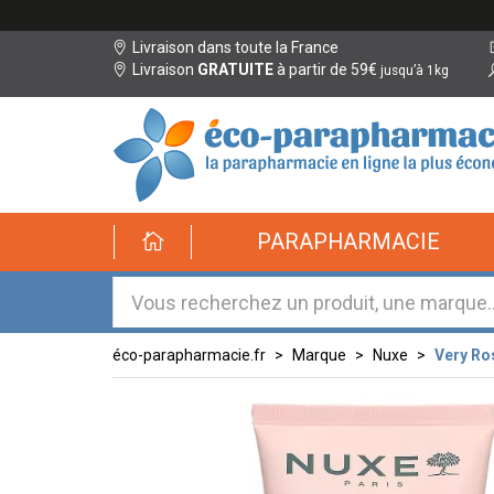
Livraison dans toute la France
Livraison
GRATUITE
à partir de 59€
jusqu’à 1kg
éco-
PARAPHARMACIE
parapharmacie.fr
éco-
parapharmacie.fr
éco-parapharmacie.fr
Marque
Nuxe
Very Ro