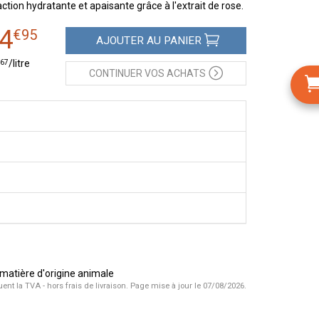
ction hydratante et apaisante grâce à l'extrait de rose.
4
€
95
AJOUTER
AU PANIER
67
/
litre
CONTINUER
VOS ACHATS
s matière d'origine animale
uent la TVA - hors frais de livraison.
Page mise à jour le 07/08/2026.