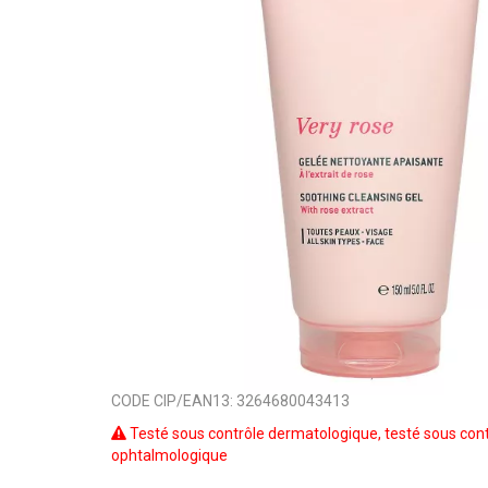
CODE CIP/EAN13:
3264680043413
Testé sous contrôle dermatologique, testé sous cont
ophtalmologique