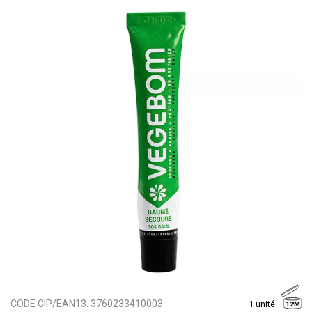
CODE CIP/EAN13:
3760233410003
1 unité
12M