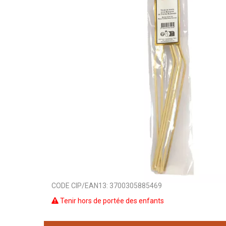
CODE CIP/EAN13:
3700305885469
Tenir hors de portée des enfants