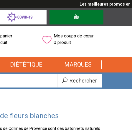
Les meilleures promos en cli
d-
Produits
bio
onavirus
panier
Mes coups de cœur
duit
0 produit
DIÉTÉTIQUE
MARQUES
Rechercher
 de fleurs blanches
es de Collines de Provence sont des bâtonnets naturels