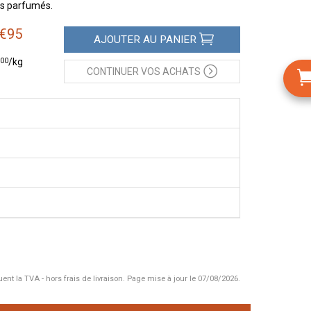
ts parfumés.
€
95
AJOUTER
AU PANIER
00
/kg
CONTINUER
VOS ACHATS
uent la TVA - hors frais de livraison.
Page mise à jour le 07/08/2026.