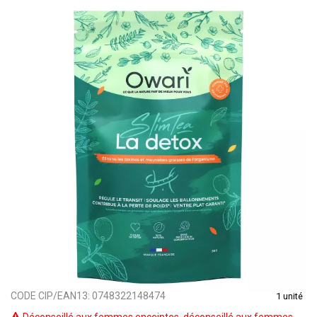
CODE CIP/EAN13:
0748322148474
1 unité