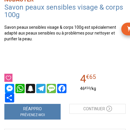
Savon peaux sensibles visage & corps
100g
Savon peaux sensibles visage & corps 100g est spécialement
adapté aux peaux sensibles ou à problèmes pour nettoyer et
purifier la peau.
4
€
65
Messenger
WhatsApp
Snapchat
Telegram
Message
Facebook
€
50
46
/kg
Partager
RÉAPPRO
CONTINUER
PRÉVENEZ-MOI