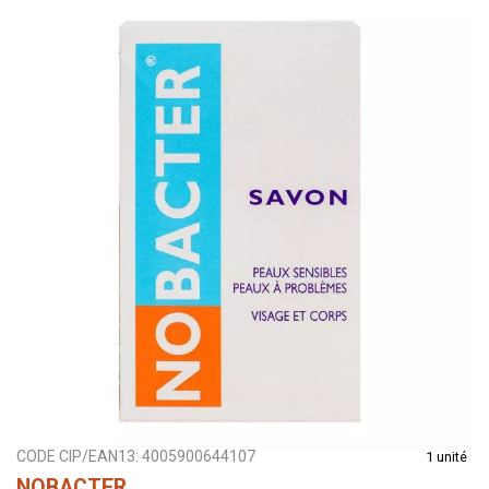
CODE CIP/EAN13:
4005900644107
1 unité
NOBACTER