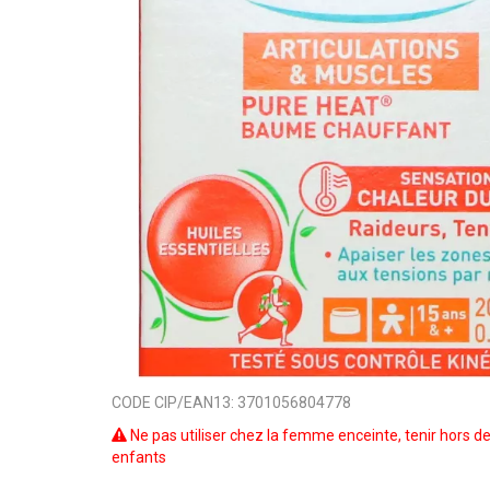
CODE CIP/EAN13:
3701056804778
Ne pas utiliser chez la femme enceinte, tenir hors d
enfants