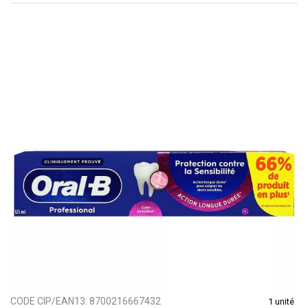
CODE CIP/EAN13:
8700216667432
1 unité