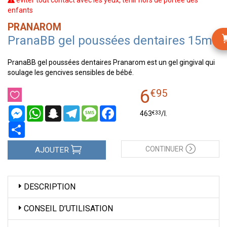
éviter tout contact avec les yeux, tenir hors de portée des
enfants
PRANAROM
PranaBB gel poussées dentaires 15ml
PranaBB gel poussées dentaires Pranarom est un gel gingival qui
soulage les gencives sensibles de bébé.
6
€
95
Messenger
WhatsApp
Snapchat
Telegram
Message
Facebook
€
33
463
/
l.
Partager
CONTINUER
AJOUTER
DESCRIPTION
CONSEIL D’UTILISATION