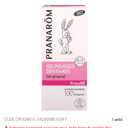
CODE CIP/EAN13:
5420008510397
1 unité