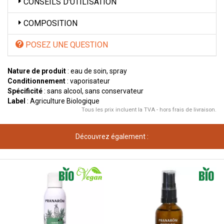
CONSEILS D'UTILISATION
COMPOSITION
POSEZ UNE QUESTION
Nature de produit
: eau de soin, spray
Conditionnement
: vaporisateur
Spécificité
: sans alcool, sans conservateur
Label
: Agriculture Biologique
Tous les prix incluent la TVA - hors frais de livraison.
Découvrez également :