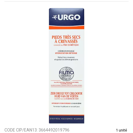
CODE CIP/EAN13:
3664492019796
1 unité