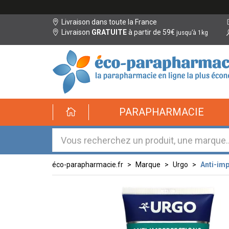
Livraison dans toute la France
Livraison
GRATUITE
à partir de 59€
jusqu’à 1kg
éco-
PARAPHARMACIE
parapharmacie.fr
éco-
parapharmacie.fr
éco-parapharmacie.fr
Marque
Urgo
Anti-imp