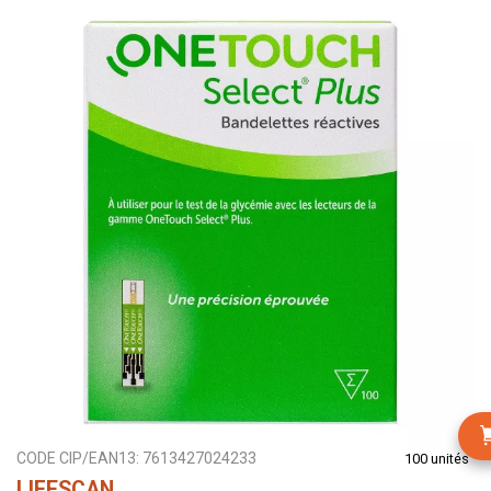
CODE CIP/EAN13:
7613427024233
100 unités
LIFESCAN