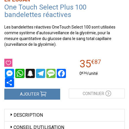
One Touch Select Plus 100
bandelettes réactives
Les bandelettes réactives OneTouch Select 100 sont utilisées
comme système d'autosurveillance de la glycémie, pour la
mesure quantitative du glucose dans le sang total capillaire
(surveillance de la glycémie).
35
€
87
Messenger
WhatsApp
Snapchat
Telegram
Message
Facebook
€
36
0
/unité
Partager
CONTINUER
AJOUTER
DESCRIPTION
CONSEIL D’UTILISATION