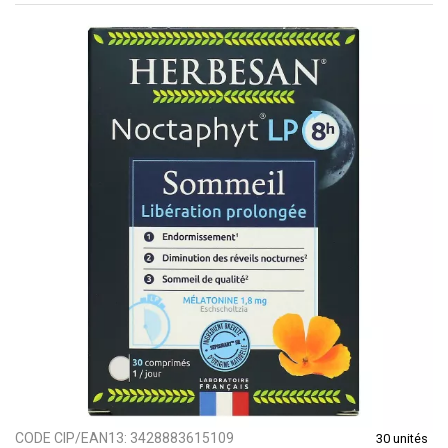
CODE CIP/EAN13:
3428883615109
30 unités