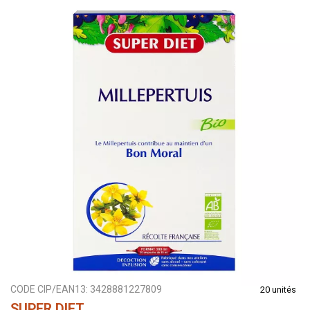
CODE CIP/EAN13:
3428881227809
20 unités
SUPER DIET