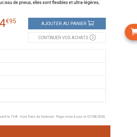
issu de pneus, elles sont flexibles et ultra-légères,
4
€
95
AJOUTER
AU PANIER
CONTINUER
VOS ACHATS
uent la TVA - hors frais de livraison.
Page mise à jour le 07/08/2026.