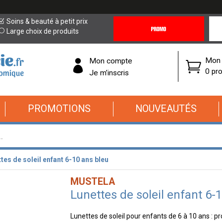
Promotions
Covi
Soins & beauté à petit prix
&
19
Large choix de produits
Offres
Cor
Mon 
Mon compte
0 pro
Je m’inscris
PROMOTIONS
NOUVEAUTÉS
tes de soleil enfant 6-10 ans bleu
MUSTELA
Lunettes de soleil enfant 6-
Lunettes de soleil pour enfants de 6 à 10 ans : pro