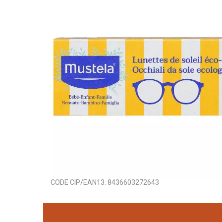
CODE CIP/EAN13:
8436603272643