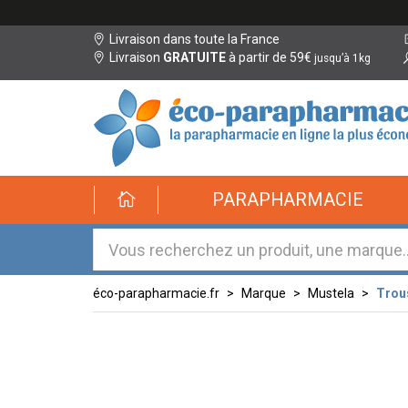
Livraison dans toute la France
Livraison
GRATUITE
à partir de 59€
jusqu’à 1kg
éco-
PARAPHARMACIE
parapharmacie.fr
éco-
parapharmacie.fr
éco-parapharmacie.fr
Marque
Mustela
Trou