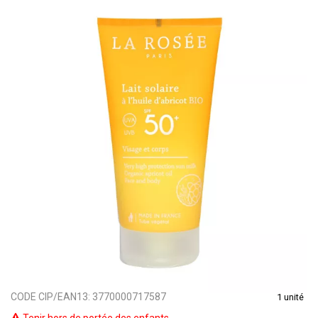
CODE CIP/EAN13:
3770000717587
1 unité