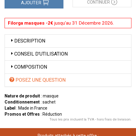
CONTINUER
AJOUTER
Filorga masques -2€
jusqu'au 31 Décembre 2026.
DESCRIPTION
CONSEIL D’UTILISATION
COMPOSITION
POSEZ UNE QUESTION
Nature de produit
: masque
Conditionnement
: sachet
Label
: Made in France
Promos et Offres
: Réduction
Tous les prix incluent la TVA - hors frais de livraison.
Produits attachés à cette offre :