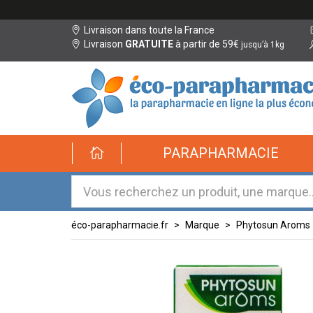
Livraison dans toute la France
Livraison
GRATUITE
à partir de 59€
jusqu’à 1kg
éco-
PARAPHARMACIE
parapharmacie.fr
éco-
parapharmacie.fr
éco-parapharmacie.fr
Marque
Phytosun Aroms