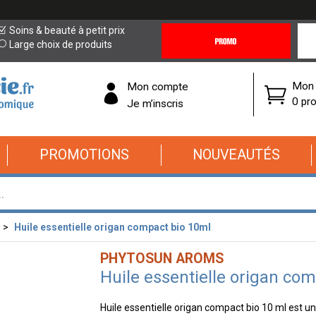
Promotions
Covi
Soins & beauté à petit prix
&
19
Large choix de produits
Offres
Cor
Mon 
Mon compte
0 pro
Je m’inscris
PROMOTIONS
NOUVEAUTÉS
Huile essentielle origan compact bio 10ml
PHYTOSUN AROMS
Huile essentielle origan co
Huile essentielle origan compact bio 10 ml est un