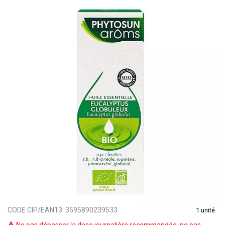
CODE CIP/EAN13:
3595890239533
1 unité