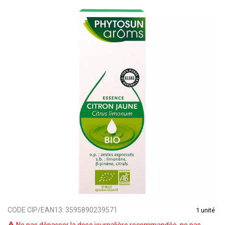
CODE CIP/EAN13:
3595890239571
1 unité