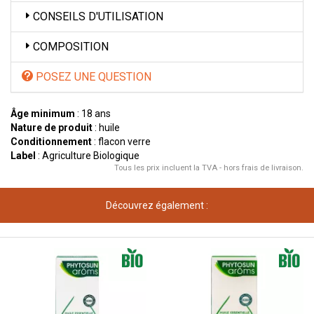
CONSEILS D'UTILISATION
COMPOSITION
POSEZ UNE QUESTION
Âge minimum
: 18 ans
Nature de produit
: huile
Conditionnement
: flacon verre
Label
: Agriculture Biologique
Tous les prix incluent la TVA - hors frais de livraison.
Découvrez également :