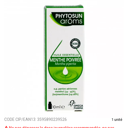
CODE CIP/EAN13:
3595890239526
1 unité