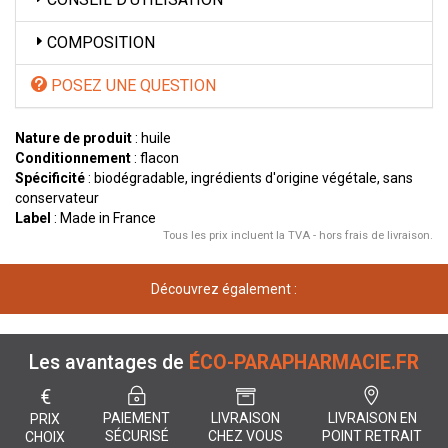
COMPOSITION
POSEZ UNE QUESTION
Nature de produit
: huile
Conditionnement
: flacon
Spécificité
: biodégradable, ingrédients d'origine végétale, sans
conservateur
Label
: Made in France
Tous les prix incluent la TVA - hors frais de livraison.
Découvrez également :
Les avantages de
ÉCO-PARAPHARMACIE.FR
€
PAIEMENT
LIVRAISON
LIVRAISON EN
PRIX
SÉCURISÉ
CHEZ VOUS
POINT RETRAIT
CHOIX