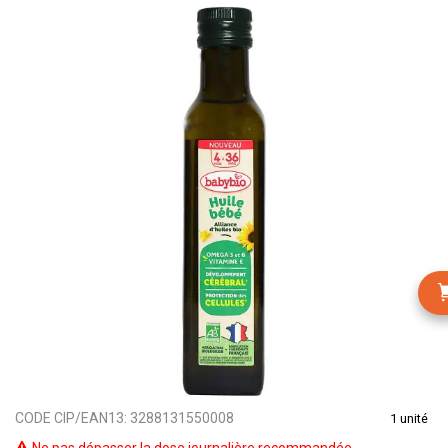
CODE CIP/EAN13:
3288131550008
1 unité