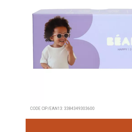
CODE CIP/EAN13:
3384349303600