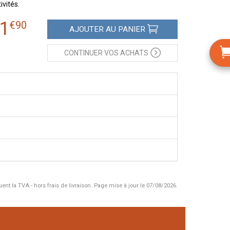
vités.
1
€
90
AJOUTER
AU PANIER
CONTINUER
VOS ACHATS
uent la TVA - hors frais de livraison.
Page mise à jour le 07/08/2026.