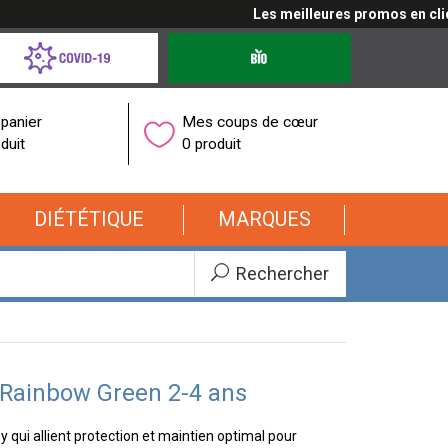
Les meilleures promos en cliquan
d-
Produits
bio
onavirus
panier
Mes coups de cœur
duit
0 produit
DIÉTÉTIQUE
MARQUES
Rechercher
 Rainbow Green 2-4 ans
 qui allient protection et maintien optimal pour