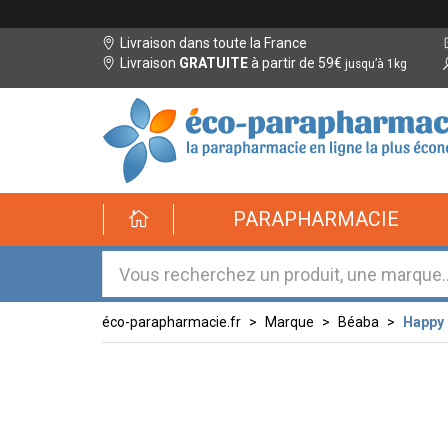
Livraison dans toute la France
Livraison
GRATUITE
à partir de 59€
jusqu’à 1kg
éco-
PARAPHARMACIE
parapharmacie.fr
éco-
parapharmacie.fr
éco-parapharmacie.fr
Marque
Béaba
Happy 