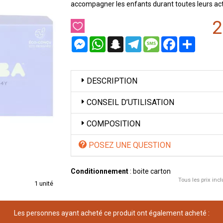
accompagner les enfants durant toutes leurs acti
2
Messenger
WhatsApp
Snapchat
Telegram
Message
Facebook
Partager
DESCRIPTION
CONSEIL D’UTILISATION
COMPOSITION
POSEZ UNE QUESTION
Conditionnement
: boite carton
Tous les prix incl
1 unité
Les personnes ayant acheté ce produit ont également acheté :