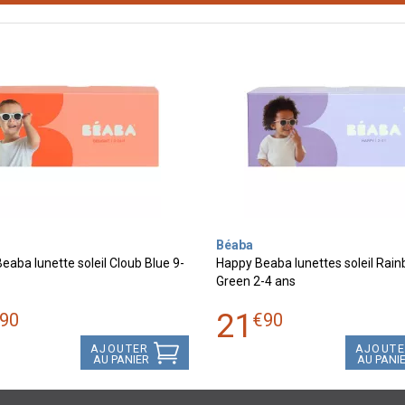
Béaba
Beaba lunette soleil Cloub Blue 9-
Happy Beaba lunettes soleil Rai
Green 2-4 ans
21
90
€
90
AJOUTER
AJOUT
AU PANIER
AU PANI