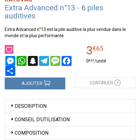
Extra Advanced n°13 - 6 piles
auditives
Extra Advanced n°13 est la pile auditive la plus vendue dans le
monde et la plus performante.
3
€
65
Messenger
WhatsApp
Snapchat
Telegram
Message
Facebook
€
61
0
/unité
Partager
CONTINUER
AJOUTER
DESCRIPTION
CONSEIL D’UTILISATION
COMPOSITION