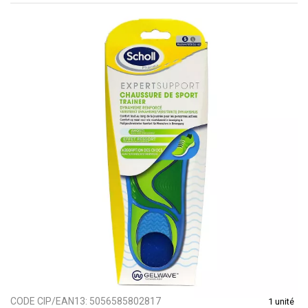
CODE CIP/EAN13:
5056585802817
1 unité